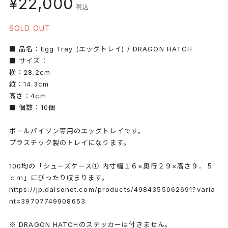
¥22,000
税込
SOLD OUT
■ 品名：Egg Tray (エッグトレイ) / DRAGON HATCH
■ サイズ：
横：28.2cm
縦：14.3cm
高さ：4cm
■ 個数：10個
ボールパイソン専用のエッグトレイです。
プラスチック製のトレイになります。
100均の「シューズケース① 内寸幅１６×奥行２９×高さ９．５
ｃｍ」にぴったり収まります。
https://jp.daisonet.com/products/4984355062691?varia
nt=39707749908653
※ DRAGON HATCHのステッカーは付きません。