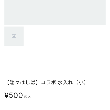
【端々はしば】コラボ 水入れ（小）
¥500
税込