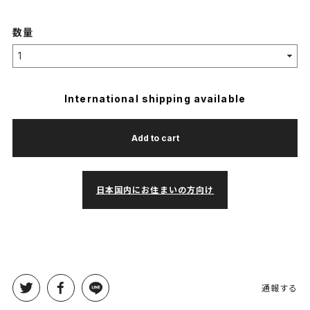
数量
International shipping available
Add to cart
日本国内にお住まいの方向け
通報する