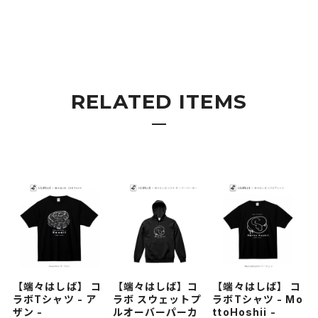
RELATED ITEMS
【端々はしば】 コ
【端々はしば】コ
【端々はしば】 コ
ラボTシャツ - ア
ラボ スウェットプ
ラボTシャツ - Mo
ザン -
ルオーバーパーカ
ttoHoshii -